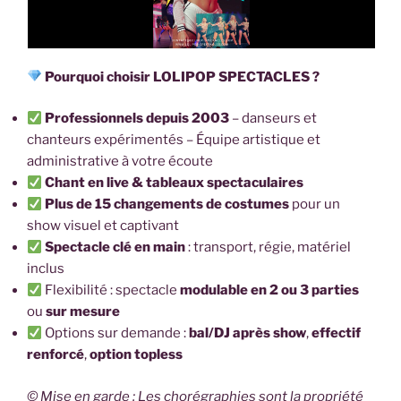
Pourquoi choisir LOLIPOP SPECTACLES ?
Professionnels depuis 2003
– danseurs et
chanteurs expérimentés – Équipe artistique et
administrative à votre écoute
Chant en live & tableaux spectaculaires
Plus de 15 changements de costumes
pour un
show visuel et captivant
Spectacle clé en main
: transport, régie, matériel
inclus
Flexibilité : spectacle
modulable en 2 ou 3 parties
ou
sur mesure
Options sur demande :
bal/DJ après show
,
effectif
renforcé
,
option topless
© Mise en garde : Les chorégraphies sont la propriété