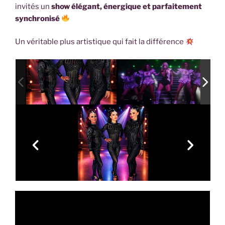
invités un
show élégant, énergique et parfaitement
synchronisé
Un véritable plus artistique qui fait la différence